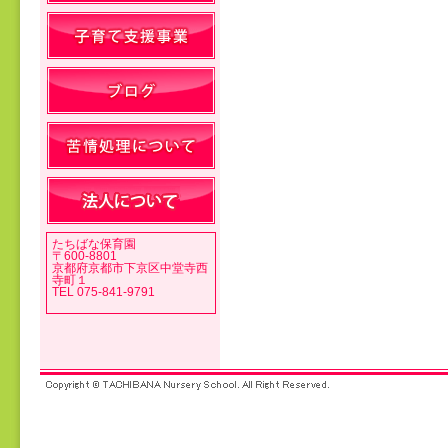
投稿ナビゲーション
たちばな保育園
〒600-8801
京都府京都市下京区中堂寺西
寺町１
TEL 075-841-9791