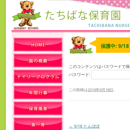
保護中: 9/1
このコンテンツはパスワードで保
パスワード:
この投稿は
2019年9月18日
。
←
9/18 たんぽぽ