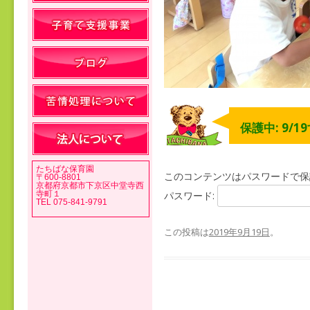
保護中: 9/1
たちばな保育園
このコンテンツはパスワードで保
〒600-8801
京都府京都市下京区中堂寺西
寺町１
パスワード:
TEL 075-841-9791
この投稿は
2019年9月19日
。