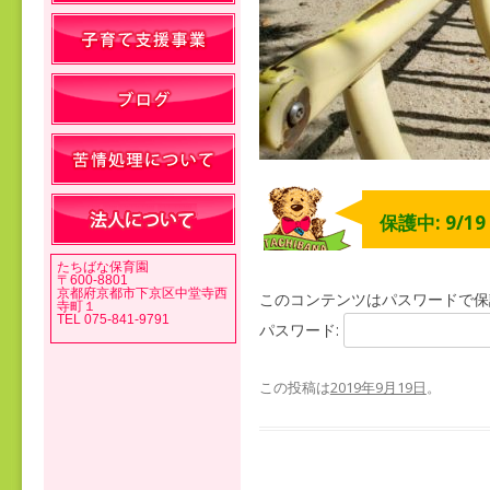
保護中: 9/1
たちばな保育園
〒600-8801
京都府京都市下京区中堂寺西
このコンテンツはパスワードで保
寺町１
TEL 075-841-9791
パスワード:
この投稿は
2019年9月19日
。