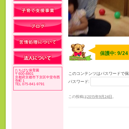
保護中: 9/2
たちばな保育園
このコンテンツはパスワードで保
〒600-8801
京都府京都市下京区中堂寺西
寺町１
パスワード:
TEL 075-841-9791
この投稿は
2015年9月24日
。