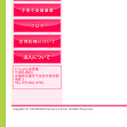
投稿ナビゲーション
たちばな保育園
〒600-8801
京都府京都市下京区中堂寺西
寺町１
TEL 075-841-9791