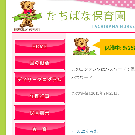
保護中: 9/
このコンテンツはパスワードで保
パスワード:
この投稿は
2015年9月25日
。
←
9/25すみれ