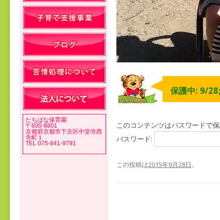
保護中: 9/
たちばな保育園
このコンテンツはパスワードで保
〒600-8801
京都府京都市下京区中堂寺西
寺町１
パスワード:
TEL 075-841-9791
この投稿は
2015年9月28日
。