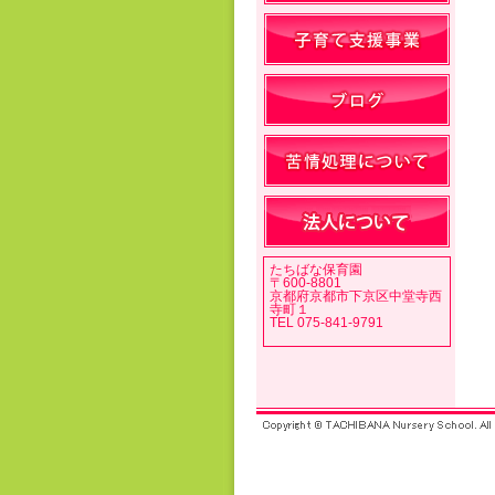
たちばな保育園
〒600-8801
京都府京都市下京区中堂寺西
寺町１
TEL 075-841-9791