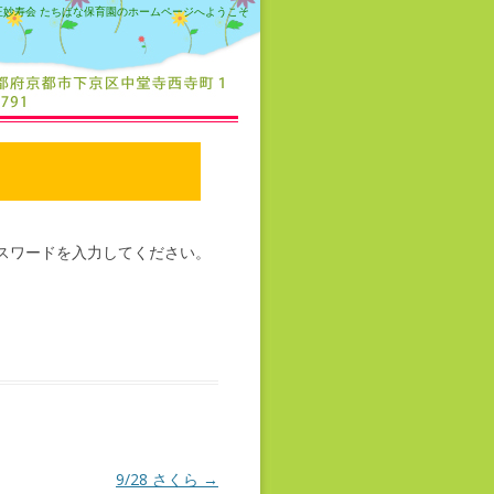
正妙寿会 たちばな保育園のホームページへようこそ
スワードを入力してください。
9/28 さくら
→