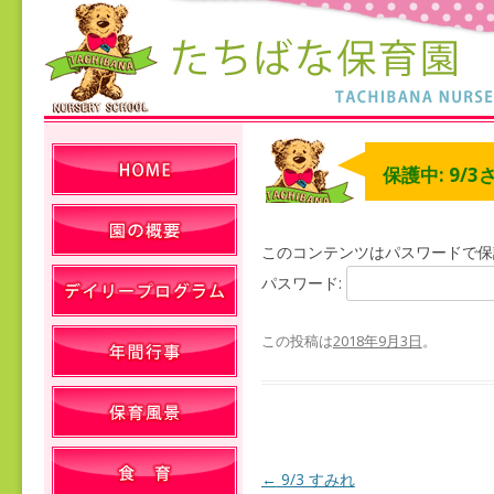
保護中: 9/3
このコンテンツはパスワードで保
パスワード:
この投稿は
2018年9月3日
。
←
9/3 すみれ