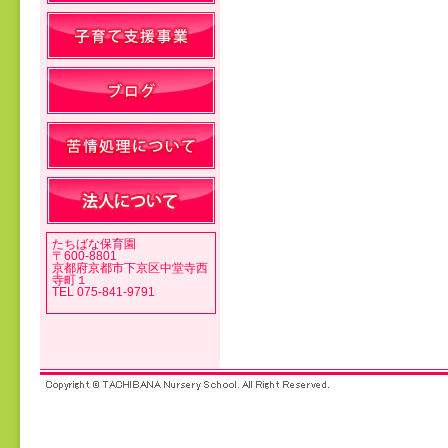
投稿ナビゲーション
たちばな保育園
〒600-8801
京都府京都市下京区中堂寺西
寺町１
TEL 075-841-9791