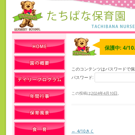
保護中: 4/1
このコンテンツはパスワードで保
パスワード:
この投稿は
2024年4月10日
。
←
4/10きく