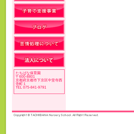
投稿ナビゲーション
たちばな保育園
〒600-8801
京都府京都市下京区中堂寺西
寺町１
TEL 075-841-9791