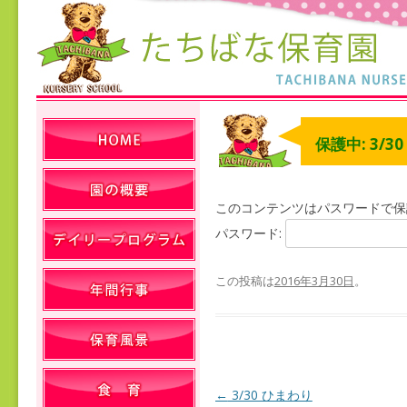
保護中: 3/3
このコンテンツはパスワードで保
パスワード:
この投稿は
2016年3月30日
。
←
3/30 ひまわり