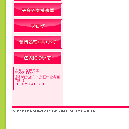
投稿ナビゲーション
たちばな保育園
〒600-8801
京都府京都市下京区中堂寺西
寺町１
TEL 075-841-9791