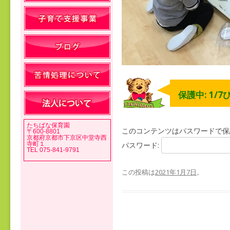
保護中: 1/
たちばな保育園
このコンテンツはパスワードで保
〒600-8801
京都府京都市下京区中堂寺西
寺町１
パスワード:
TEL 075-841-9791
この投稿は
2021年1月7日
。